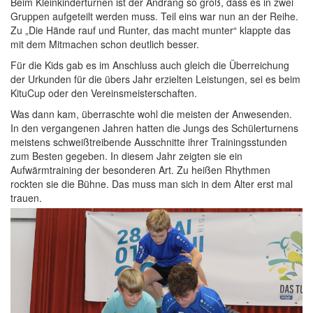
Beim Kleinkinderturnen ist der Andrang so groß, dass es in zwei
Gruppen aufgeteilt werden muss. Teil eins war nun an der Reihe.
Zu „Die Hände rauf und Runter, das macht munter“ klappte das
mit dem Mitmachen schon deutlich besser.
Für die Kids gab es im Anschluss auch gleich die Überreichung
der Urkunden für die übers Jahr erzielten Leistungen, sei es beim
KituCup oder den Vereinsmeisterschaften.
Was dann kam, überraschte wohl die meisten der Anwesenden.
In den vergangenen Jahren hatten die Jungs des Schülerturnens
meistens schweißtreibende Ausschnitte ihrer Trainingsstunden
zum Besten gegeben. In diesem Jahr zeigten sie ein
Aufwärmtraining der besonderen Art. Zu heißen Rhythmen
rockten sie die Bühne. Das muss man sich in dem Alter erst mal
trauen.