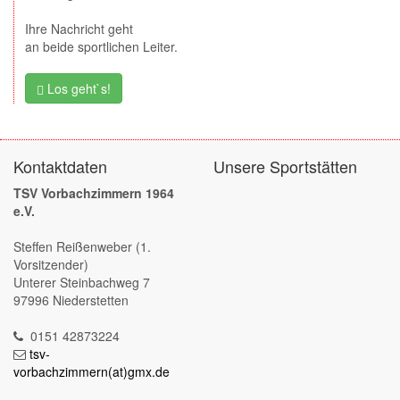
Ihre Nachricht geht
an beide sportlichen Leiter.
Los geht`s!
Kontaktdaten
Unsere Sportstätten
TSV Vorbachzimmern 1964
e.V.
Steffen Reißenweber (1.
Vorsitzender)
Unterer Steinbachweg 7
97996 Niederstetten
0151 42873224
tsv-
vorbachzimmern(at)gmx.de