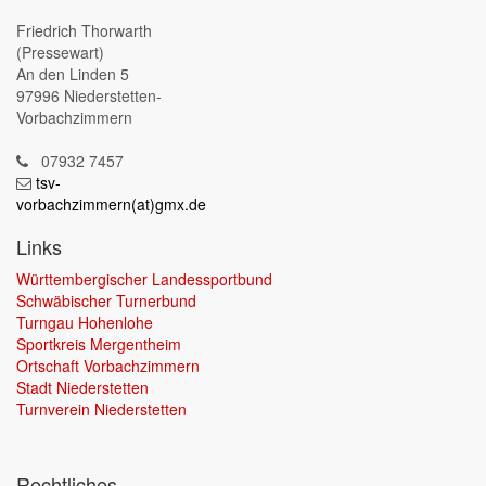
Friedrich Thorwarth
(Pressewart)
An den Linden 5
97996 Niederstetten-
Vorbachzimmern
07932 7457
tsv-
vorbachzimmern(at)gmx.de
Links
Württembergischer Landessportbund
Schwäbischer Turnerbund
Turngau Hohenlohe
Sportkreis Mergentheim
Ortschaft Vorbachzimmern
Stadt Niederstetten
Turnverein Niederstetten
Rechtliches