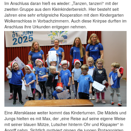
Im Anschluss daran hieß es wieder: „Tanzen, tanzen!“ mit der
zweiten Gruppe aus dem Kleinkinderbereich. Hier besteht seit
Jahren eine sehr erfolgreiche Kooperation mit dem Kindergarten
Wolkenschloss in Vorbachzimmern. Auch diese Knirpse durften im
Anschluss ihre Urkunden entgegen nehmen.
Eine Altersklasse weiter kommt das Kinderturnen. Die Mädels und
Jungs hielten es mit Max, der „eine Reise auf seine eigene Weise
mit seiner blauen Mütze, Lutscher hinterm Ohr und Klopapier“ in
Angriff nahm. Sichtlich motiviert gingen die jungen Protagonisten