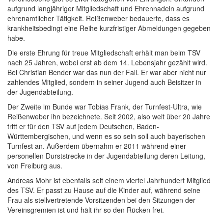
aufgrund langjähriger Mitgliedschaft und Ehrennadeln aufgrund
ehrenamtlicher Tätigkeit. Reißenweber bedauerte, dass es
krankheitsbedingt eine Reihe kurzfristiger Abmeldungen gegeben
habe.
Die erste Ehrung für treue Mitgliedschaft erhält man beim TSV
nach 25 Jahren, wobei erst ab dem 14. Lebensjahr gezählt wird.
Bei Christian Bender war das nun der Fall. Er war aber nicht nur
zahlendes Mitglied, sondern in seiner Jugend auch Beisitzer in
der Jugendabteilung.
Der Zweite im Bunde war Tobias Frank, der Turnfest-Ultra, wie
Reißenweber ihn bezeichnete. Seit 2002, also weit über 20 Jahre
tritt er für den TSV auf jedem Deutschen, Baden-
Württembergischen, und wenn es so sein soll auch bayerischen
Turnfest an. Außerdem übernahm er 2011 während einer
personellen Durststrecke in der Jugendabteilung deren Leitung,
von Freiburg aus.
Andreas Mohr ist ebenfalls seit einem viertel Jahrhundert Mitglied
des TSV. Er passt zu Hause auf die Kinder auf, während seine
Frau als stellvertretende Vorsitzenden bei den Sitzungen der
Vereinsgremien ist und hält ihr so den Rücken frei.