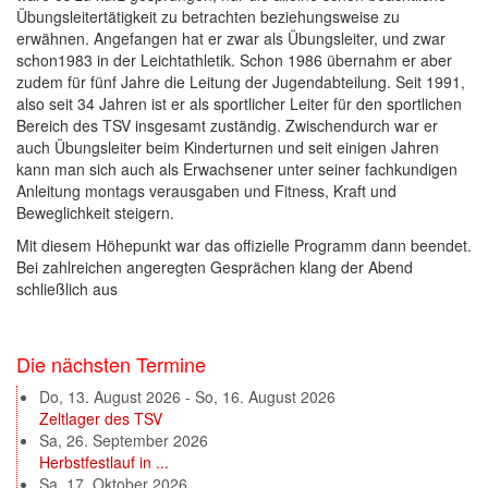
Übungsleitertätigkeit zu betrachten beziehungsweise zu
erwähnen. Angefangen hat er zwar als Übungsleiter, und zwar
schon1983 in der Leichtathletik. Schon 1986 übernahm er aber
zudem für fünf Jahre die Leitung der Jugendabteilung. Seit 1991,
also seit 34 Jahren ist er als sportlicher Leiter für den sportlichen
Bereich des TSV insgesamt zuständig. Zwischendurch war er
auch Übungsleiter beim Kinderturnen und seit einigen Jahren
kann man sich auch als Erwachsener unter seiner fachkundigen
Anleitung montags verausgaben und Fitness, Kraft und
Beweglichkeit steigern.
Mit diesem Höhepunkt war das offizielle Programm dann beendet.
Bei zahlreichen angeregten Gesprächen klang der Abend
schließlich aus
Die nächsten Termine
Do, 13. August 2026
-
So, 16. August 2026
Zeltlager des TSV
Sa, 26. September 2026
Herbstfestlauf in ...
Sa, 17. Oktober 2026