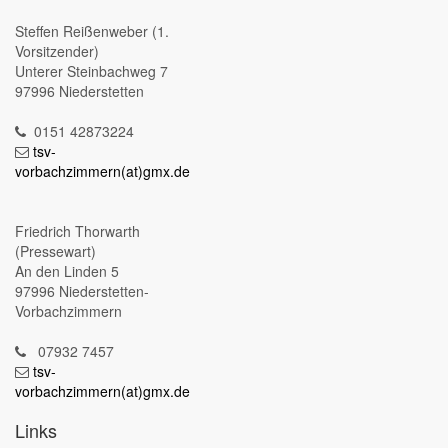
Steffen Reißenweber (1.
Vorsitzender)
Unterer Steinbachweg 7
97996 Niederstetten
0151 42873224
tsv-
vorbachzimmern(at)gmx.de
Friedrich Thorwarth
(Pressewart)
An den Linden 5
97996 Niederstetten-
Vorbachzimmern
07932 7457
tsv-
vorbachzimmern(at)gmx.de
Links