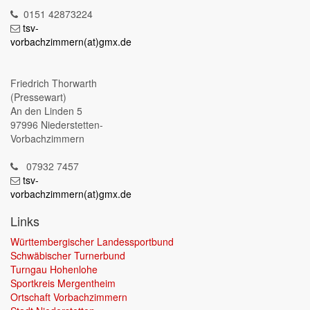
0151 42873224
tsv-
vorbachzimmern(at)gmx.de
Friedrich Thorwarth
(Pressewart)
An den Linden 5
97996 Niederstetten-
Vorbachzimmern
07932 7457
tsv-
vorbachzimmern(at)gmx.de
Links
Württembergischer Landessportbund
Schwäbischer Turnerbund
Turngau Hohenlohe
Sportkreis Mergentheim
Ortschaft Vorbachzimmern