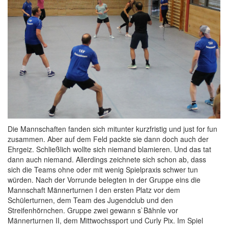
Die Mannschaften fanden sich mitunter kurzfristig und just for fun
zusammen. Aber auf dem Feld packte sie dann doch auch der
Ehrgeiz. Schließlich wollte sich niemand blamieren. Und das tat
dann auch niemand. Allerdings zeichnete sich schon ab, dass
sich die Teams ohne oder mit wenig Spielpraxis schwer tun
würden. Nach der Vorrunde belegten in der Gruppe eins die
Mannschaft Männerturnen I den ersten Platz vor dem
Schülerturnen, dem Team des Jugendclub und den
Streifenhörnchen. Gruppe zwei gewann s`Bähnle vor
Männerturnen II, dem Mittwochssport und Curly Pix. Im Spiel