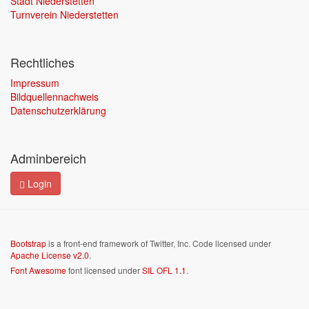
Stadt Niederstetten
Turnverein Niederstetten
Rechtliches
Impressum
Bildquellennachweis
Datenschutzerklärung
Adminbereich
Login
Bootstrap
is a front-end framework of Twitter, Inc. Code licensed under
Apache License v2.0
.
Font Awesome
font licensed under
SIL OFL 1.1
.