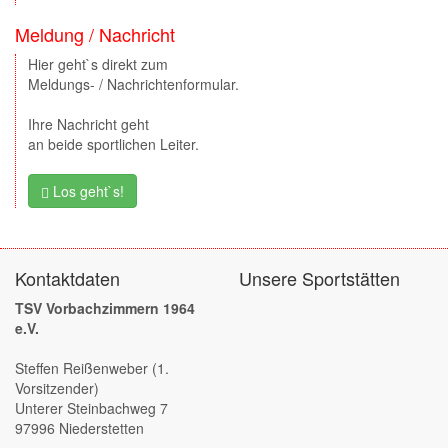
Meldung / Nachricht
Hier geht`s direkt zum
Meldungs- / Nachrichtenformular.
Ihre Nachricht geht
an beide sportlichen Leiter.
Los geht`s!
Kontaktdaten
Unsere Sportstätten
TSV Vorbachzimmern 1964
e.V.
Steffen Reißenweber (1.
Vorsitzender)
Unterer Steinbachweg 7
97996 Niederstetten