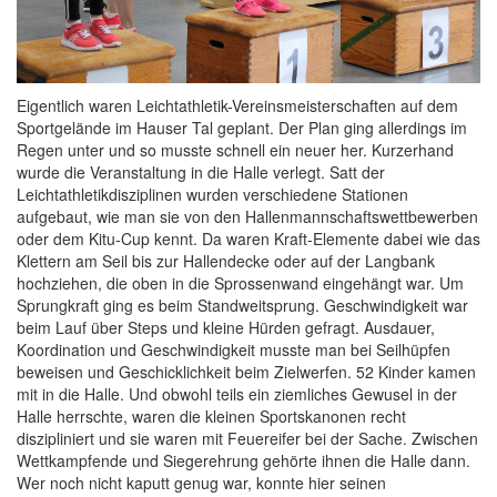
Eigentlich waren Leichtathletik-Vereinsmeisterschaften auf dem
Sportgelände im Hauser Tal geplant. Der Plan ging allerdings im
Regen unter und so musste schnell ein neuer her. Kurzerhand
wurde die Veranstaltung in die Halle verlegt. Satt der
Leichtathletikdisziplinen wurden verschiedene Stationen
aufgebaut, wie man sie von den Hallenmannschaftswettbewerben
oder dem Kitu-Cup kennt. Da waren Kraft-Elemente dabei wie das
Klettern am Seil bis zur Hallendecke oder auf der Langbank
hochziehen, die oben in die Sprossenwand eingehängt war. Um
Sprungkraft ging es beim Standweitsprung. Geschwindigkeit war
beim Lauf über Steps und kleine Hürden gefragt. Ausdauer,
Koordination und Geschwindigkeit musste man bei Seilhüpfen
beweisen und Geschicklichkeit beim Zielwerfen. 52 Kinder kamen
mit in die Halle. Und obwohl teils ein ziemliches Gewusel in der
Halle herrschte, waren die kleinen Sportskanonen recht
diszipliniert und sie waren mit Feuereifer bei der Sache. Zwischen
Wettkampfende und Siegerehrung gehörte ihnen die Halle dann.
Wer noch nicht kaputt genug war, konnte hier seinen